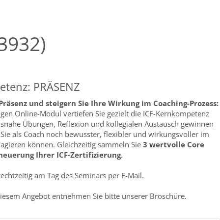
3932)
etenz: PRÄSENZ
Präsenz und steigern Sie Ihre Wirkung im Coaching-Prozess:
gen Online-Modul vertiefen Sie gezielt die ICF-Kernkompetenz
isnahe Übungen, Reflexion und kollegialen Austausch gewinnen
e Sie als Coach noch bewusster, flexibler und wirkungsvoller im
n agieren können. Gleichzeitig sammeln Sie
3 wertvolle Core
euerung Ihrer ICF-Zertifizierung
.
rechtzeitig am Tag des Seminars per E-Mail.
iesem Angebot entnehmen Sie bitte unserer Broschüre.