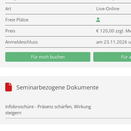
Art
Live-Online
Freie Plätze
Preis
€ 120,00 zzgl. M
Anmeldeschluss
am 23.11.2026 
Für mich buchen
Für 
Seminarbezogene Dokumente
Infobroschüre - Präsenz schärfen, Wirkung
steigern