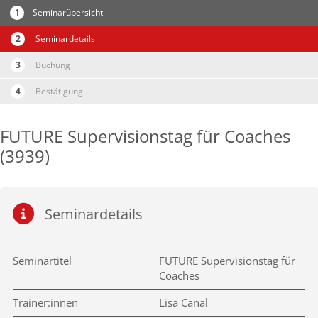
Seminarübersicht
Seminardetails
Buchung
Bestätigung
FUTURE Supervisionstag für Coaches
(3939)
Seminardetails
Seminartitel
FUTURE Supervisionstag für
Coaches
Trainer:innen
Lisa Canal