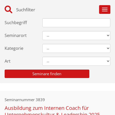
Suchfilter
Toggl
Suchbegriff
Seminarort
Kategorie
Art
Seminarnummer
3839
Ausbildung zum Internen Coach für
Unternehmenskultur & Leadership 2025