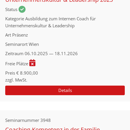
Status
Kategorie
Ausbildung zum Internen Coach für
Unternehmenskultur & Leadership
Art
Präsenz
Seminarort
Wien
Zeitraum
06.10.2025 — 18.11.2026
Freie Plätze
Preis
€ 8.900,00
zzgl. MwSt.
Details
Seminarnummer
3948
Coaching-Kompetenz in der Familie