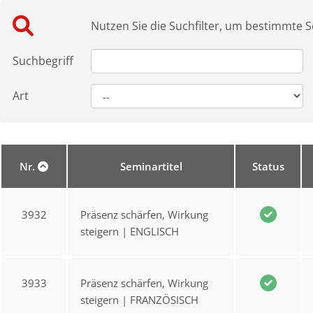
Nutzen Sie die Suchfilter, um bestimmte S
Suchbegriff
Art
Nr.
Seminartitel
Status
3932
Präsenz schärfen, Wirkung
steigern | ENGLISCH
3933
Präsenz schärfen, Wirkung
steigern | FRANZÖSISCH