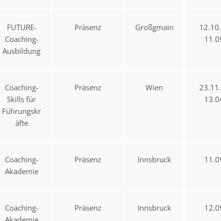
FUTURE-
Präsenz
Großgmain
12.10
Coaching-
11.0
Ausbildung
Coaching-
Präsenz
Wien
23.11
Skills für
13.0
Führungskr
äfte
Coaching-
Präsenz
Innsbruck
11.0
Akademie
Coaching-
Präsenz
Innsbruck
12.0
Akademie