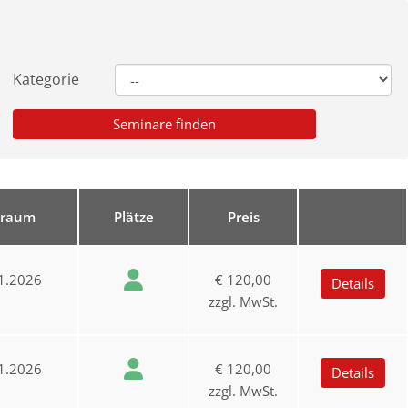
Kategorie
traum
Plätze
Preis
1.2026
€ 120,00
Details
zzgl. MwSt.
1.2026
€ 120,00
Details
zzgl. MwSt.