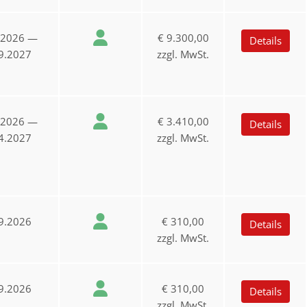
.2026 —
€ 9.300,00
Details
9.2027
zzgl. MwSt.
.2026 —
€ 3.410,00
Details
4.2027
zzgl. MwSt.
9.2026
€ 310,00
Details
zzgl. MwSt.
9.2026
€ 310,00
Details
zzgl. MwSt.