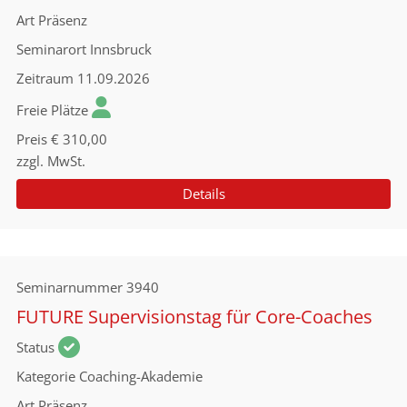
Art
Präsenz
Seminarort
Innsbruck
Zeitraum
11.09.2026
Freie Plätze
Preis
€ 310,00
zzgl. MwSt.
Details
Seminarnummer
3940
FUTURE Supervisionstag für Core-Coaches
Status
Kategorie
Coaching-Akademie
Art
Präsenz