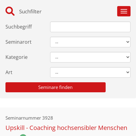
Suchfilter
Toggl
Suchbegriff
Seminarort
Kategorie
Art
Seminarnummer
3928
Upskill - Coaching hochsensibler Menschen