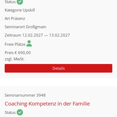
Status
Kategorie
Upskill
Art
Präsenz
Seminarort
Großgmain
Zeitraum
12.02.2027 — 13.02.2027
Freie Plätze
Preis
€ 690,00
zzgl. MwSt.
Details
Seminarnummer
3948
Coaching-Kompetenz in der Familie
Status