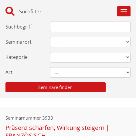
Suchfilter
Toggl
Suchbegriff
Seminarort
Kategorie
Art
Seminarnummer
3933
Präsenz schärfen, Wirkung steigern |
FRANZÖSISCH