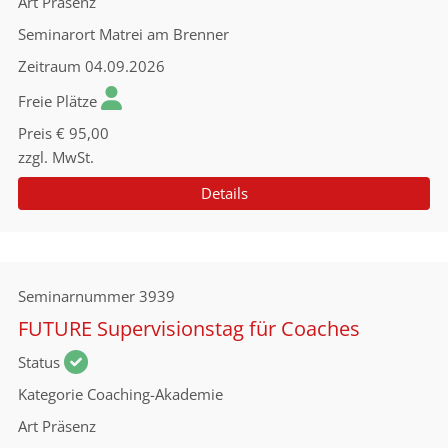
Art
Präsenz
Seminarort
Matrei am Brenner
Zeitraum
04.09.2026
Freie Plätze
Preis
€ 95,00
zzgl. MwSt.
Details
Seminarnummer
3939
FUTURE Supervisionstag für Coaches
Status
Kategorie
Coaching-Akademie
Art
Präsenz