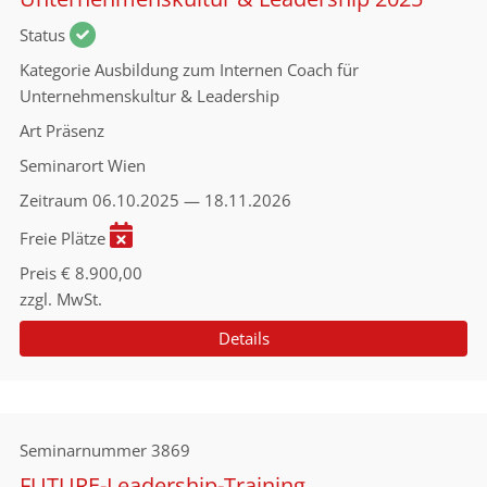
Status
Kategorie
Ausbildung zum Internen Coach für
Unternehmenskultur & Leadership
Art
Präsenz
Seminarort
Wien
Zeitraum
06.10.2025 — 18.11.2026
Freie Plätze
Preis
€ 8.900,00
zzgl. MwSt.
Details
Seminarnummer
3869
FUTURE-Leadership-Training