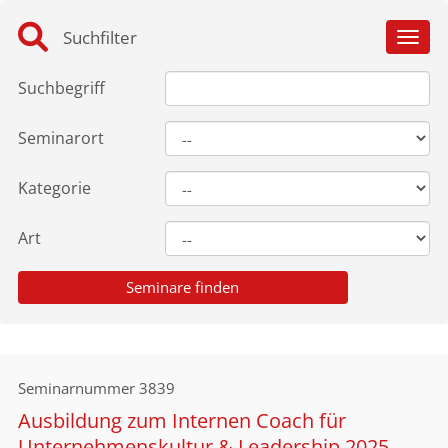
Suchfilter
Toggl
Suchbegriff
Seminarort
Kategorie
Art
Seminarnummer
3839
Ausbildung zum Internen Coach für
Unternehmenskultur & Leadership 2025