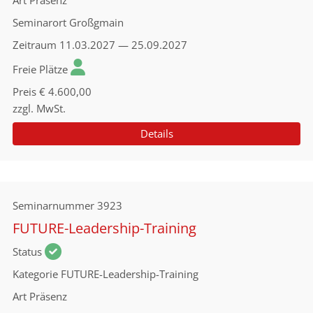
Art
Präsenz
Seminarort
Großgmain
Zeitraum
11.03.2027 — 25.09.2027
Freie Plätze
Preis
€ 4.600,00
zzgl. MwSt.
Details
Seminarnummer
3923
FUTURE-Leadership-Training
Status
Kategorie
FUTURE-Leadership-Training
Art
Präsenz